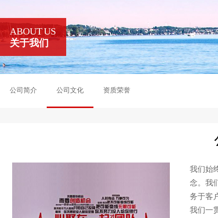
ABOUT US
关于我们
公司简介
公司文化
资质荣誉
我们始
念。我
务于客
我们一