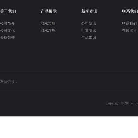
关于我们
产品展示
新闻资讯
联系我们
公司简介
取水泵船
公司资讯
联系我们
公司文化
取水浮坞
行业资讯
在线留言
资质荣誉
产品常识
友情链接：
Copyright © 20