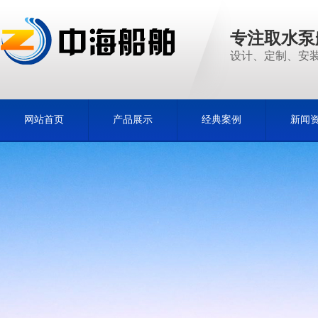
专注取水泵
设计、定制、安装
网站首页
产品展示
经典案例
新闻