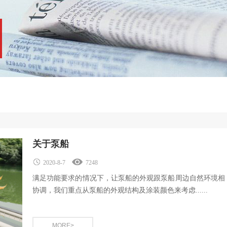
关于泵船
2020-8-7
7248
满足功能要求的情况下，让泵船的外观跟泵船周边自然环境相
协调，我们重点从泵船的外观结构及涂装颜色来考虑......
MORE>