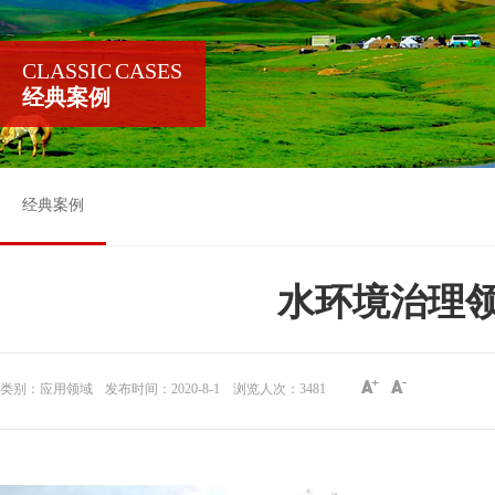
CLASSIC CASES
经典案例
经典案例
水环境治理
类别：应用领域
发布时间：2020-8-1
浏览人次：
3481