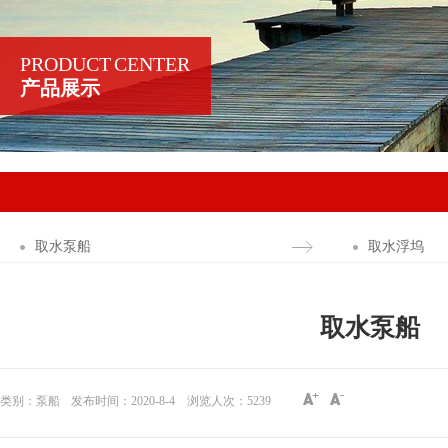
PRODUCT CENTER
产品展示
取水泵船
取水浮坞
取水泵船
类别：泵船
发布时间：2020-8-4
浏览人次：
5239