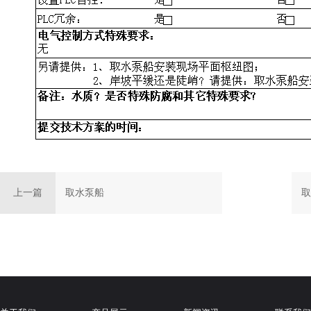
上一篇
取水泵船
取