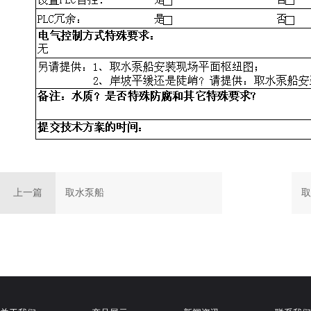
上一篇
取水泵船
取