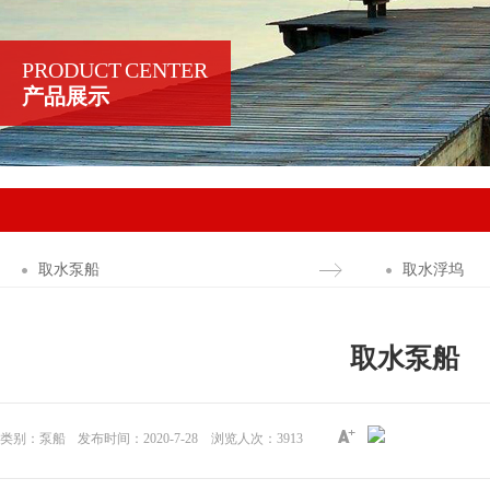
PRODUCT CENTER
产品展示
取水泵船
取水浮坞
取水泵船
类别：泵船
发布时间：2020-7-28
浏览人次：
3913