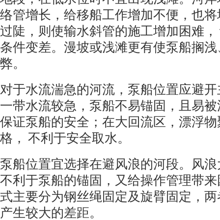
络管增长，给移船工作增加不便，也将
过陡，则使输水斜管的施工增加困难，
条件变差。漫坡或浅滩更有使泵船搁浅
弊。
对于水流湍急的河流，泵船位置应避开
一带水流较急，泵船不易锚固，且易被
保证泵船的安全；在大回流区，漂浮物
格， 不利于安全取水。
泵船位置宜选择在避风浪的河段。风浪
不利于泵船的锚固，又给操作管理带来
式主要分为钢丝绳固定及旋臂固定，两
产生较大的差距。