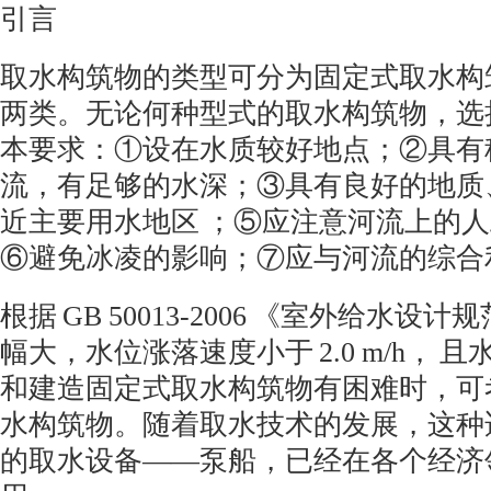
引言
取水构筑物的类型可分为固定式取水构
两类。无论何种型式的取水构筑物，选
本要求：①设在水质较好地点；②具有
流，有足够的水深；③具有良好的地质
近主要用水地区 ；⑤应注意河流上的人
⑥避免冰凌的影响；⑦应与河流的综合
根据
GB 50013-2006
《室外给水设计规
幅大，水位涨落速度小于
2.0 m/h
， 且
和建造固定式取水构筑物有困难时，可
水构筑物。随着取水技术的发展，这种
的取水设备
——
泵船，已经在各个经济