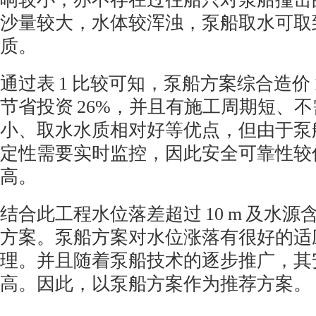
沙量较大，水体较浑浊，泵船取水可取
质。
通过表
1
比较可知，泵船方案综合造价
节省投资
26%
，并且有施工周期短、不
小、取水水质相对好等优点，但由于泵
定性需要实时监控，因此安全可靠性较
高。
结合此工程水位落差超过
10 m
及水源
方案。泵船方案对水位涨落有很好的适
理。并且随着泵船技术的逐步推广，其
高。因此，以泵船方案作为推荐方案。