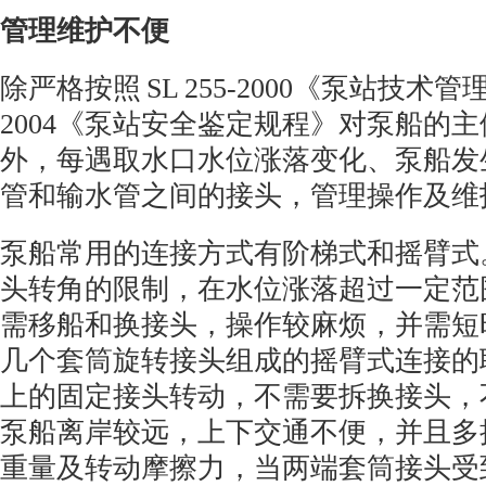
管理维护不便
除严格按照
SL 255-2000
《泵站技术管
2004
《泵站安全鉴定规程》对泵船的主
外，每遇取水口水位涨落变化、泵船发
管和输水管之间的接头，管理操作及维
泵船常用的连接方式有阶梯式和摇臂式
头转角的限制，在水位涨落超过一定范
需移船和换接头，操作较麻烦，并需短
几个套筒旋转接头组成的摇臂式连接的
上的固定接头转动，不需要拆换接头，
泵船离岸较远，上下交通不便，并且多
重量及转动摩擦力，当两端套筒接头受