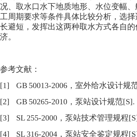
况、取水口水下地质地形、水位变幅、
工周期要求等条件具体比较分析，选择
长避短，发挥出这两种取水方式各自的
济。
参考文献：
[1] GB 50013-2006
，室外给水设计规
[2] GB 50265-2010
，泵站设计规范
[S].
[3] SL 255-2000
，泵站技术管理规程
[S
[4] SL 316-2004
，泵站安全鉴定规程
[S