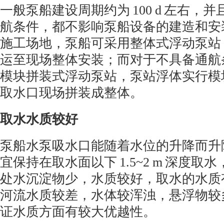
一般泵船建设周期约为
100 d
左右，并
航条件，都不影响泵船设备的建造和安
施工场地，泵船可采用整体式浮动泵站
运至现场整体安装；而对于不具备通航
模块拼装式浮动泵站，泵站浮体实行模
取水口现场拼装成整体。
取水水质较好
泵船水泵吸水口能随着水位的升降而升
宜保持在取水面以下
1.5~2 m
深度取水
处水沉淀物少，水质较好，取水的水质
河流水质较差，水体较浑浊，悬浮物较
证水质方面有较大优越性。