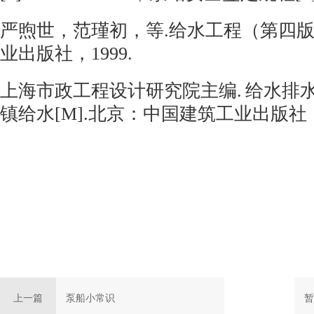
严煦世，范瑾初，等
.
给水工程（第四
业出版社，
1999.
上海市政工程设计研究院主编
.
给水排
镇给水
[M].
北京：中国建筑工业出版社
上一篇
泵船小常识
暂