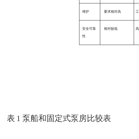
维护
要求相对高
工
安全可靠
相对较低
性
表
1
泵船和固定式泵房比较表