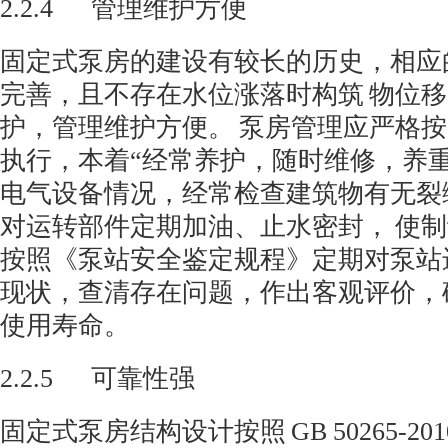
2.2.4
管理维护方便
固定式泵房的建设有较长的历史，相应
完善，且不存在水位涨落时构筑 物位
护，管理维护方便。 泵房管理应严格
执行，本着“经常养护，随时维修，养
电气设备情况，经常检查建筑物有无裂
对运转部件定期加油、止水密封， 使
按照《泵站安全鉴定规程》定期对泵站
现状，查清存在问题，作出客观评价，
使用寿命。
2.2.5
可靠性强
固定式泵房结构设计按照
GB 50265-20