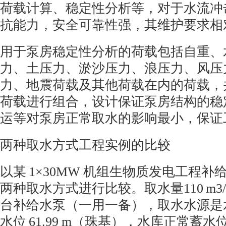
荷载计算、稳定性分析等，对于水流冲
抗能力，安全可靠性强，其维护要求相
用于泵房稳定性分析的荷载包括自重、
力、土压力、淤沙压力、浪压力、风压
力、地震荷载及其他荷载在内的荷载，
荷载进行组合，设计保证泵房结构的稳
运等对泵房正常取水的影响最小，保证
两种取水方式工程实例的比较
以某
1
×
30MW
机组生物质发电工程补
两种取水方式进行比较。取水量
110 m3
台补给水泵（一用一备），取水水源是
水位
61.99 m
（珠基），水库正常蓄水